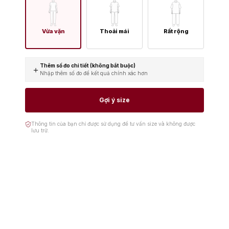
Vừa vặn
Thoải mái
Rất rộng
Thêm số đo chi tiết (không bắt buộc)
＋
Nhập thêm số đo để kết quả chính xác hơn
Gợi ý size
Thông tin của bạn chỉ được sử dụng để tư vấn size và không được
lưu trữ.